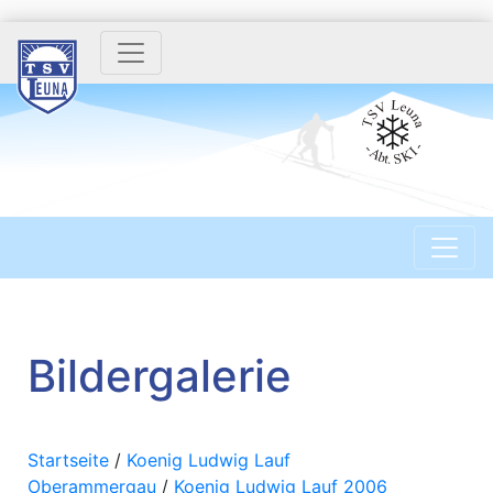
Bildergalerie
Startseite
/
Koenig Ludwig Lauf
Oberammergau
/
Koenig Ludwig Lauf 2006