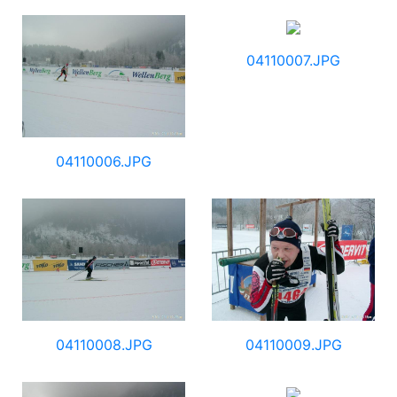
04110007.JPG
04110006.JPG
04110008.JPG
04110009.JPG