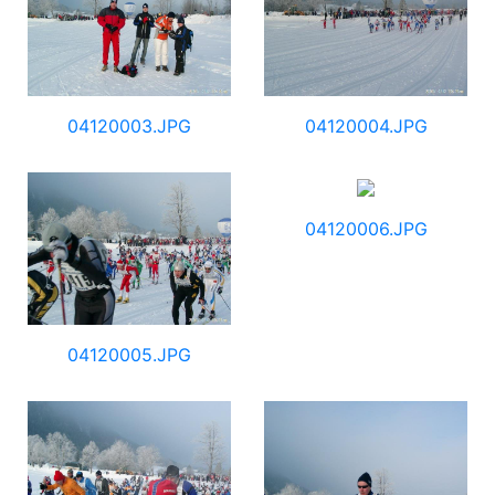
04120003.JPG
04120004.JPG
04120006.JPG
04120005.JPG