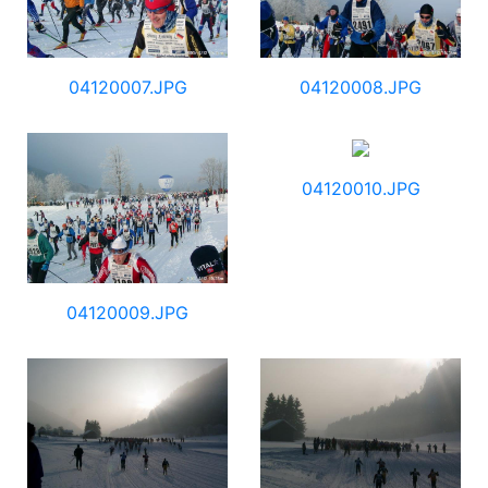
04120007.JPG
04120008.JPG
04120010.JPG
04120009.JPG