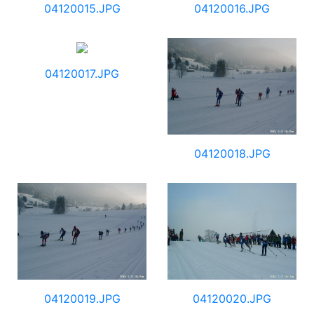
04120015.JPG
04120016.JPG
04120017.JPG
04120018.JPG
04120019.JPG
04120020.JPG