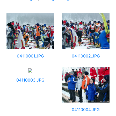
04110001.JPG
04110002.JPG
04110003.JPG
04110004.JPG