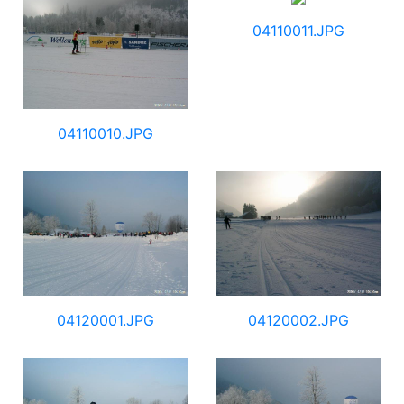
04110011.JPG
04110010.JPG
04120001.JPG
04120002.JPG