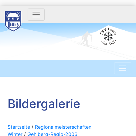
Bildergalerie
Startseite
/
Regionalmeisterschaften
Winter
/
Gehlberg-Regio-2006