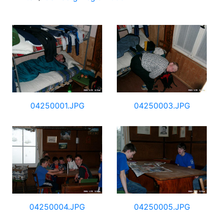
04250001.JPG
04250003.JPG
04250004.JPG
04250005.JPG