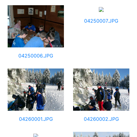
04250007.JPG
04250006.JPG
04260001.JPG
04260002.JPG