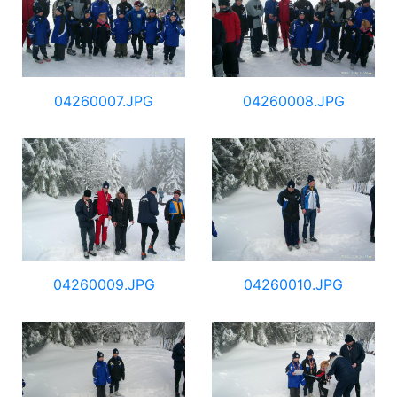
04260007.JPG
04260008.JPG
04260009.JPG
04260010.JPG