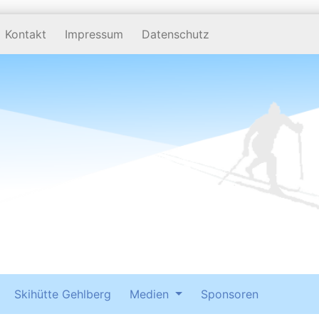
Kontakt
Impressum
Datenschutz
Skihütte Gehlberg
Medien
Sponsoren