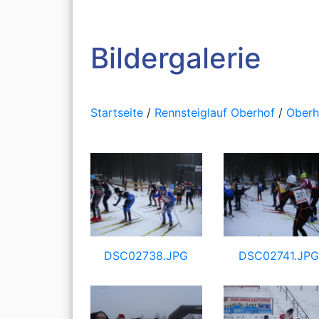
Bildergalerie
Startseite
/
Rennsteiglauf Oberhof
/
Oberh
DSC02738.JPG
DSC02741.JP