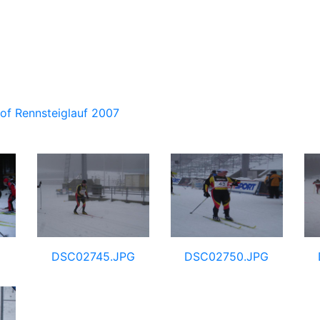
of Rennsteiglauf 2007
G
DSC02745.JPG
DSC02750.JPG