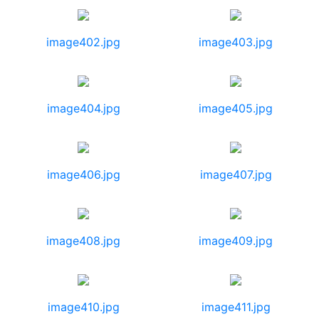
image402.jpg
image403.jpg
image404.jpg
image405.jpg
image406.jpg
image407.jpg
image408.jpg
image409.jpg
image410.jpg
image411.jpg