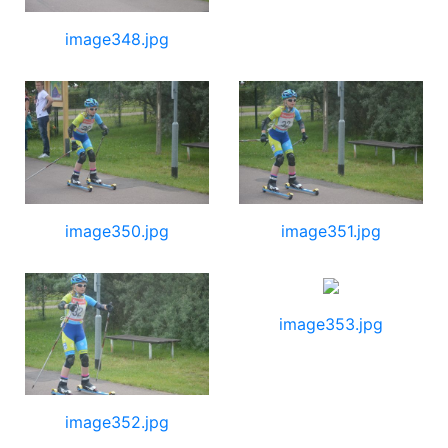
image348.jpg
image350.jpg
image351.jpg
image353.jpg
image352.jpg