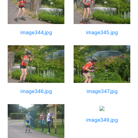
image344.jpg
image345.jpg
image346.jpg
image347.jpg
image349.jpg