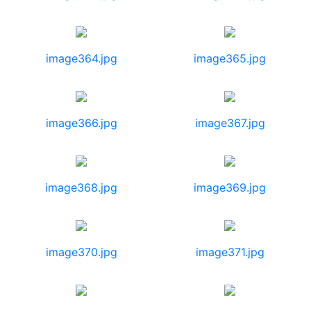
image364.jpg
image365.jpg
image366.jpg
image367.jpg
image368.jpg
image369.jpg
image370.jpg
image371.jpg