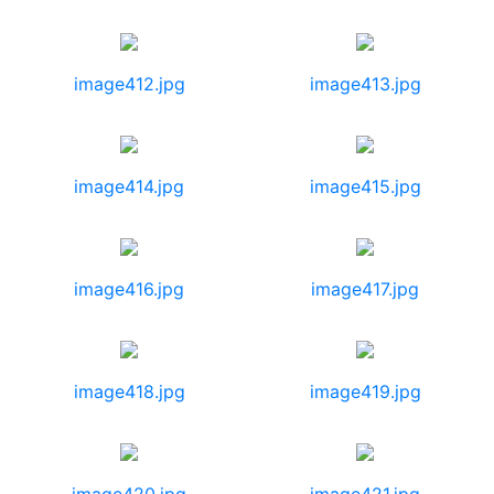
image412.jpg
image413.jpg
image414.jpg
image415.jpg
image416.jpg
image417.jpg
image418.jpg
image419.jpg
image420.jpg
image421.jpg